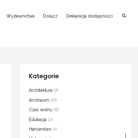
Wydawnictwa
Dołącz
Deklaracja dostępności
Kategorie
Architektura
(7)
Archiwum
(77)
Czas wolny
(6)
Edukacja
(2)
Harcerstwo
(1)