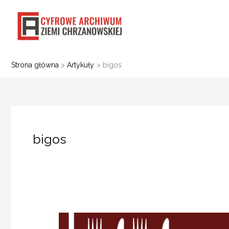
Przejdź
do
treści
Strona główna
Artykuły
bigos
bigos